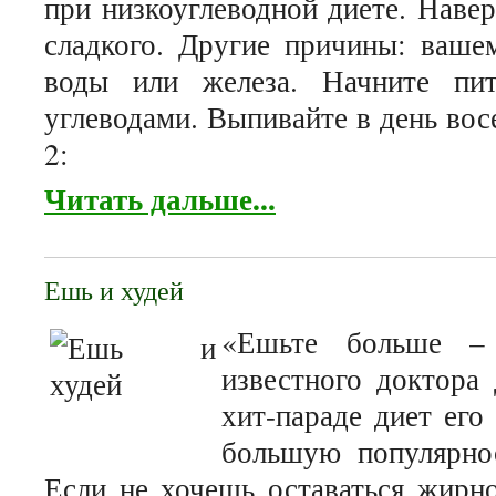
при низкоуглеводной диете. Навер
сладкого. Другие причины: ваше
воды или железа. Начните пи
углеводами. Выпивайте в день во
2:
Читать дальше...
Ешь и худей
«Ешьте больше –
известного доктора
хит-параде диет его
большую популярно
Если не хочешь оставаться жирн