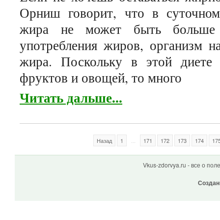
Орниш говорит, что в суточном
жира не может быть больше
употребления жиров, организм на
жира. Поскольку в этой диете
фруктов и овощей, то много
Читать дальше...
Назад
1
...
171
172
173
174
17
Vkus-zdorvya.ru - все о по
Создан