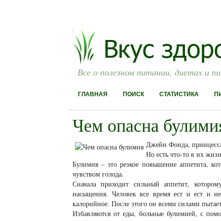
Все о полезном питании, диетах и п
ГЛАВНАЯ
ПОИСК
СТАТИСТИКА
П
Чем опасна булими
Джейн Фонда, принцесса
Но есть что-то в их жизн
Булимия – это резкое повышение аппетита, ко
чувством голода.
Сначала приходит сильный аппетит, которому
насыщения. Человек все время ест и ест и н
калорийное. После этого он всеми силами пытаетс
Избавляются от еды, больные булимией, с пом