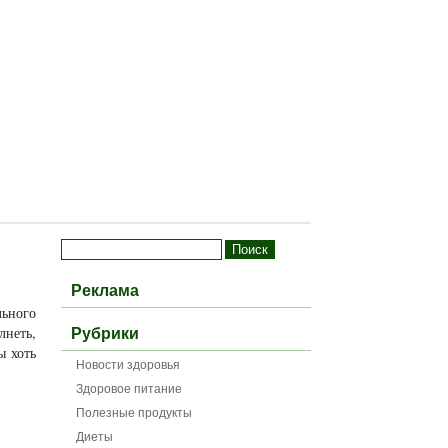
Реклама
льного
лнеть,
Рубрики
ы хоть
Новости здоровья
Здоровое питание
Полезные продукты
Диеты