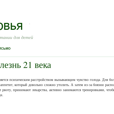
итании для детей
ИСЬМО
лезнь 21 века
яется психическим расстройством вызывающим чувство голода. Для бо
ппетит, который довольно сложно утолить. А затем из-за боязни распо
 рвоту, принимают лекарства, активно занимаются тренировками, чтоб
щи.