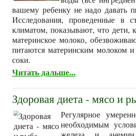
вашему ребенку не надо давать п
Исследования, проведенные в с
климатом, показывают, что дети,
материнское молоко, обезвоживаю
питаются материнским молоком и
соки.
Читать дальше...
Здоровая диета - мясо и р
Регулярное умеренн
необходимым услов
железа и анемии,