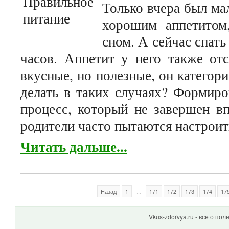
Только вчера был ма
хорошим аппетитом
сном. А сейчас спать
часов. Аппетит у него также отс
вкусные, но полезные, он категор
делать в таких случаях? Формиро
процесс, который не завершен в
родители часто пытаются настроить
Читать дальше...
Назад
1
...
171
172
173
174
17
Vkus-zdorvya.ru - все о по