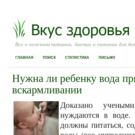
Все о полезном питании, диетах и питании для де
ГЛАВНАЯ
ПОИСК
СТАТИСТИКА
ПИСЬМО
Нужна ли ребенку вода пр
вскармливании
Доказано ученым
нуждаются в воде.
должны питаться, со
воды (все ингредиен