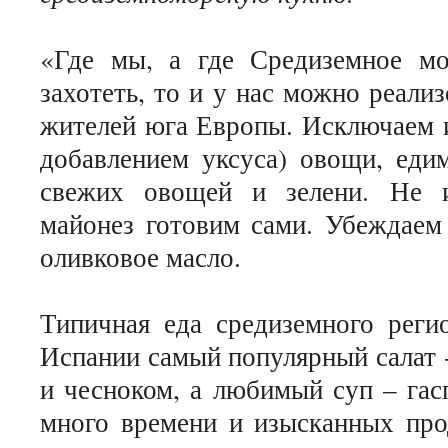
«Где мы, а где Средиземное мо
захотеть, то и у нас можно реали
жителей юга Европы. Исключаем и
добавлением уксуса) овощи, еди
свежих овощей и зелени. Не и
майонез готовим сами. Убеждаем 
оливковое масло.
Типичная еда средиземного реги
Испании самый популярный салат 
и чесноком, а любимый суп – гасп
много времени и изысканных прод