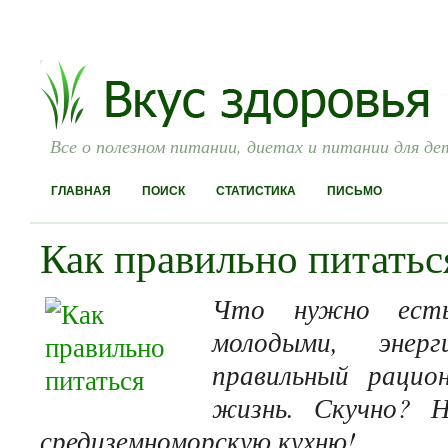
Все о полезном питании, диетах и питании для де
ГЛАВНАЯ
ПОИСК
СТАТИСТИКА
ПИСЬМО
Как правильно питатьс
Что нужно есть
молодыми, энер
правильный рацио
жизнь. Скучно? Н
средиземноморскую кухню!