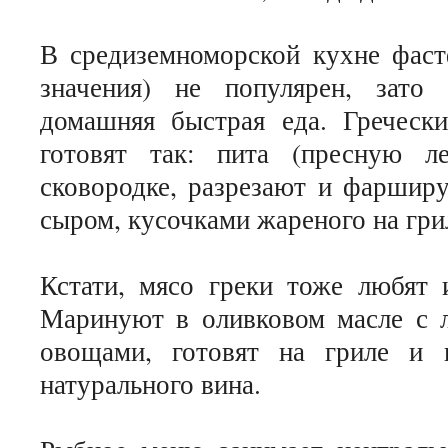
В средиземноморской кухне фаст
значения) не популярен, зато
домашняя быстрая еда. Гречески
готовят так: пита (пресную л
сковородке, разрезают и фаршир
сыром, кусочками жареного на гри
Кстати, мясо греки тоже любят 
Маринуют в оливковом масле с л
овощами, готовят на гриле и 
натурального вина.