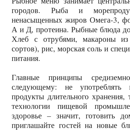
Рыбное меню занимает централь
городов. Рыба и морепрод
ненасыщенных жиров Омега-3, фос
А и Д, протеина. Рыбные блюда д
Хлеб с отрубями, макароны из
сортов), рис, морская соль и спец
питания.
Главные принципы средиземн
следующему: не употреблять м
продукты длительного хранения, 
технологии пищевой промышле
здоровье – значит, готовить до
приглашайте гостей на новые бл