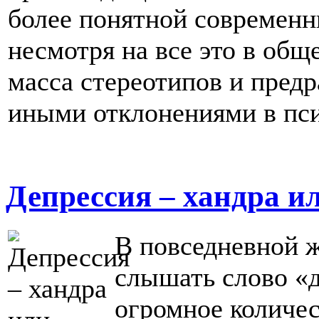
более понятной современн
несмотря на все это в об
масса стереотипов и предр
иными отклонениями в пси
Депрессия – хандра и
В повседневной ж
слышать слово «д
огромное количес