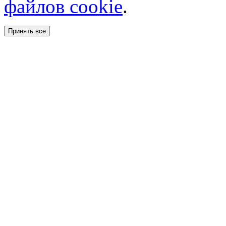
файлов cookie
.
Принять все