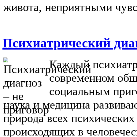
живота, неприятными чувс
Психиатрический диаг
Каждый психиатр
современном общ
социальным приго
наука и медицина развива
природа всех психических
происходящих в человечес