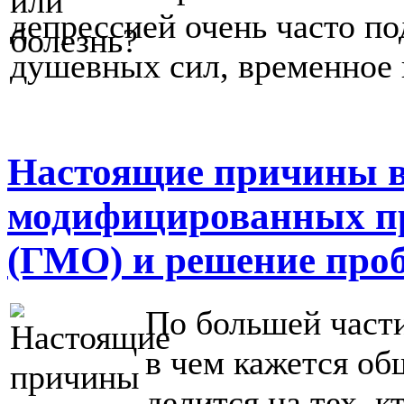
депрессией очень часто по
душевных сил, временное 
Настоящие причины в
модифицированных п
(ГМО) и решение пр
По большей част
в чем кажется о
делится на тех, 