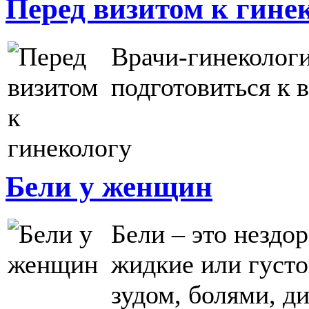
Перед визитом к гине
Врачи-гинекологи
подготовиться к в
Бели у женщин
Бели – это нездо
жидкие или густ
зудом, болями, д