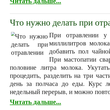
Читать дальше...
Что нужно делать при отр
При отравлении у 
миллилитров молока
добавить пол чайно
При мастопатии сва
половине литра молока. Укутат
процедить, разделить на три част
день за полчаса до еды. Курс л
недельный перерыв, и можно повто
Читать дальше...