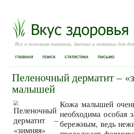
Все о полезном питании, диетах и питании для де
ГЛАВНАЯ
ПОИСК
СТАТИСТИКА
ПИСЬМО
Пеленочный дерматит – «
малышей
Кожа малышей очень
необходима особая з
бережным, ведь нежн
продолжает формиро