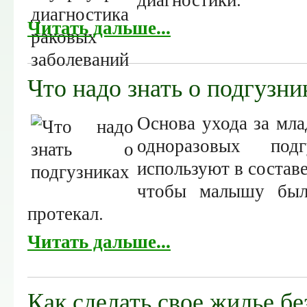
Читать дальше...
Что надо знать о подгузни
Основа ухода за мла
одноразовых под
используют в составе
чтобы малышу был
протекал.
Читать дальше...
Как сделать свое жилье б