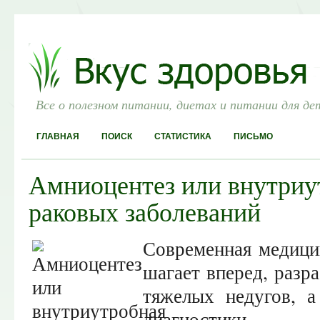
Все о полезном питании, диетах и питании для де
ГЛАВНАЯ
ПОИСК
СТАТИСТИКА
ПИСЬМО
Амниоцентез или внутриу
раковых заболеваний
Современная медици
шагает вперед, разр
тяжелых недугов, 
диагностики.