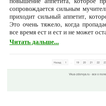
повышение аппетита, которое пр
сопровождается сильным мучител
приходит сильный аппетит, котор
Это очень тяжело, когда пропада
все время ест и ест и не может ос
Читать дальше...
Назад
1
...
19
20
21
22
2
Vkus-zdorvya.ru - все о по