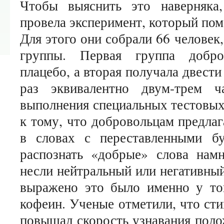
Чтобы выяснить это наверняка,
провела эксперимент, который пом
Для этого они собрали 66 человек
группы. Первая группа добро
плацебо, а вторая получала двест
раз эквивалентно двум-трем 
выполнения специальных тестовых 
к тому, что добровольцам предла
в словах с переставленными бу
распознать «добрые» слова намн
несли нейтральный или негативный
выражено это было именно у той
кофеин. Ученые отметили, что ст
повышал скорость узнавания поло