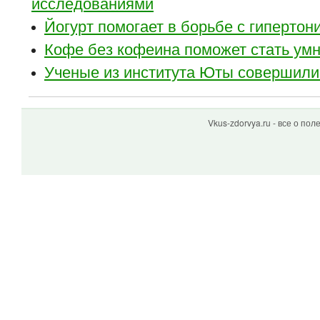
исследованиями
Йогурт помогает в борьбе с гипертон
Кофе без кофеина поможет стать ум
Ученые из института Юты совершили
Vkus-zdorvya.ru - все о по