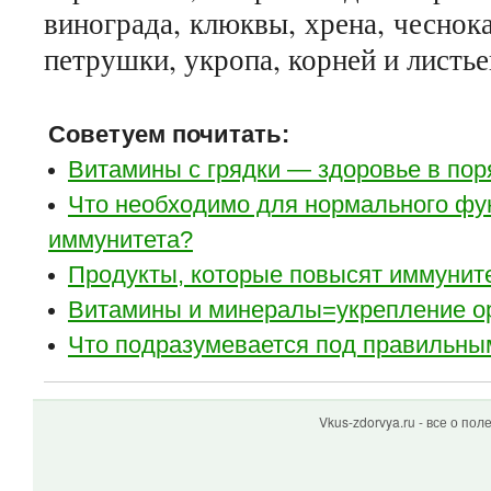
винограда, клюквы, хрена, чеснока
петрушки, укропа, корней и листье
Советуем почитать:
Витамины с грядки — здоровье в пор
Что необходимо для нормального фу
иммунитета?
Продукты, которые повысят иммуните
Витамины и минералы=укрепление о
Что подразумевается под правильны
Vkus-zdorvya.ru - все о по