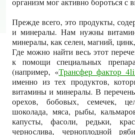
организм мог активно бороться с 
Прежде всего, это продукты, сод
и минералы. Нам нужны витамин
минералы, как селен, магний, цинк,
Где можно найти весь этот переч
к помощи специальных препар
(например, «
Трансфер фактор 4li
именно из тех продуктов, кото
витамины и минералы. В перечень
орехов, бобовых, семечек, це
шоколада, мяса, рыбы, кальмаров
капусты, фасоли, редьки, крас
чернослива, черноплодной ряби