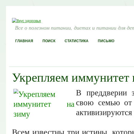
Все о полезном питании, диетах и питании для де
ГЛАВНАЯ
ПОИСК
СТАТИСТИКА
ПИСЬМО
Укрепляем иммунитет 
В преддверии 
свою семью от 
активизируются 
Всем известны три истины, котор