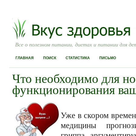
Все о полезном питании, диетах и питании для де
ГЛАВНАЯ
ПОИСК
СТАТИСТИКА
ПИСЬМО
Что необходимо для н
функционирования ваш
Уже в скором времен
медицины прогно
гриппа аргументиру