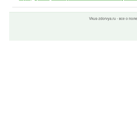
Vkus-zdorvya.ru - все о по