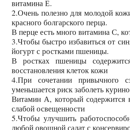
витамина Е.
2.Очень полезно для молодой кож
красного болгарского перца.
В перце есть много витамина С, к
3.Чтобы быстро избавиться от син
йогурт с ростками пшеницы.
В ростках пшеницы содержится
восстановления клеток кожи
4.При сочетании привычного с
уменьшается риск заболеть курино
Витамин А, который содержится в
слабой освещенности
5.Чтобы улучшить работоспособн
любой овощной салат с консервир