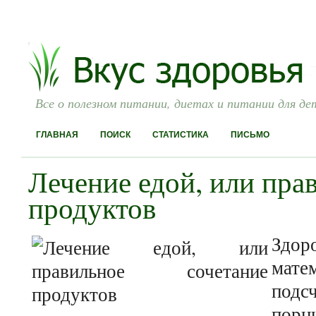
Все о полезном питании, диетах и питании для де
ГЛАВНАЯ
ПОИСК
СТАТИСТИКА
ПИСЬМО
Лечение едой, или пра
продуктов
Здор
мате
под
порц