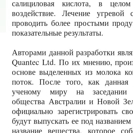
салициловая кислота, в цело
воздействие. Лечение угревой 
проводить более простыми проду
показательные результаты.
Авторами данной разработки явля
Quantec Ltd. По их мнению, прои
основе выделенных из молока ко
поток. После того, как данная 
ученому миру на заседании к
общества Австралии и Новой Зел
официально зарегистрировать св
будут выпускать ее под названием
название вещества, которое со