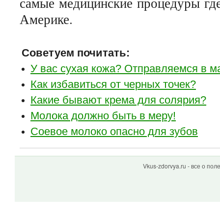
самые медицинские процедуры где
Америке.
Советуем почитать:
У вас сухая кожа? Отправляемся в м
Как избавиться от черных точек?
Какие бывают крема для солярия?
Молока должно быть в меру!
Соевое молоко опасно для зубов
Vkus-zdorvya.ru - все о по