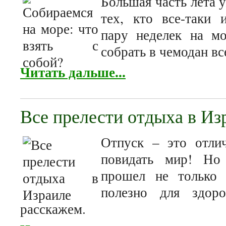
Большая часть лета у
тех, кто все-таки 
пару неделек на мо
собрать в чемодан вс
Читать дальше...
Все прелести отдыха в Из
Отпуск – это отли
повидать мир! Но 
прошел не только 
полезно для здор
расскажем.