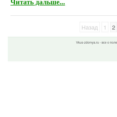
Читать дальше...
Назад
1
2
Vkus-zdorvya.ru - все о по