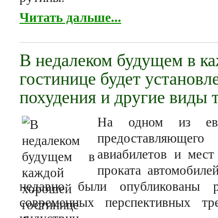
Читать дальше...
В недалеком будущем в к
гостинице будет установл
похудения и другие виды 
На одном из евро
предоставляющег
авиабилетов и мест
проката автомобилей
недавно были опубликованы ре
современных перспективных тре
индустрии.