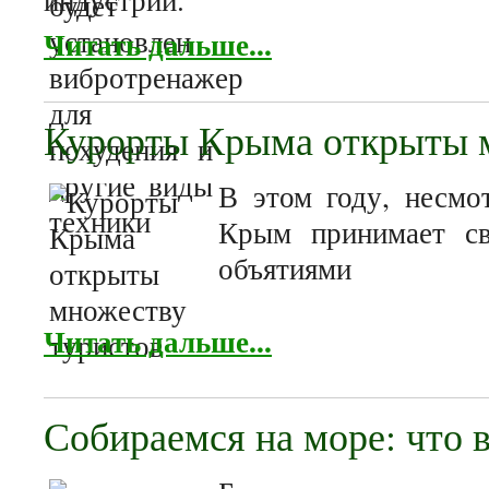
Читать дальше...
Курорты Крыма открыты 
В этом году, несмо
Крым принимает св
объятиями
Читать дальше...
Собираемся на море: что в