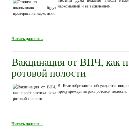
Местная дума недавно внесла измен
наркоманией и ее выявлением.
Читать дальше...
Вакцинация от ВПЧ, как п
ротовой полости
В Великобритании обсуждается вопро
предупреждения рака ротовой полости.
Читать дальше...