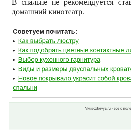
В спальне не рекомендуется ста
домашний кинотеатр.
Советуем почитать:
Как выбрать люстру
Как подобрать цветные контактные л
Выбор кухонного гарнитура
Виды и размеры двуспальных кроват
Новое покрывало украсит собой кров
спальни
Vkus-zdorvya.ru - все о по