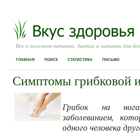
Все о полезном питании, диетах и питании для де
ГЛАВНАЯ
ПОИСК
СТАТИСТИКА
ПИСЬМО
Симптомы грибковой и
Грибок на нога
заболеванием, кот
одного человека друг