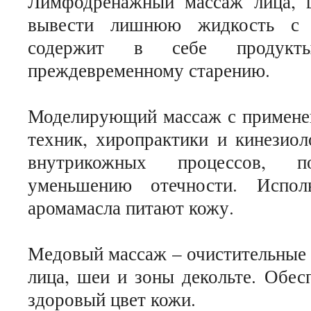
Лимфодренажный массаж лица, ш
вывести лишнюю жидкость с в
содержит в себе продукт
преждевременному старению.
Моделирующий массаж с применен
техник, хиропрактики и кинезиол
внутрикожных процессов, 
уменьшению отечности. Испол
аромамасла питают кожу.
Медовый массаж – очистительные
лица, шеи и зоны декольте. Обес
здоровый цвет кожи.