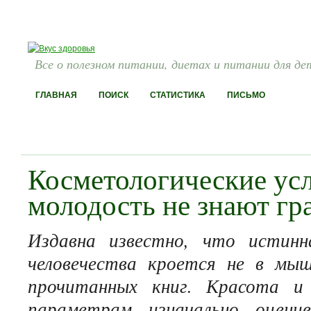
Все о полезном питании, диетах и питании для де
ГЛАВНАЯ
ПОИСК
СТАТИСТИКА
ПИСЬМО
Косметологические усл
молодость не знают гр
Издавна известно, что истинн
человечества кроется не в мыш
прочитанных книг. Красота и
параметрам изначально оцени