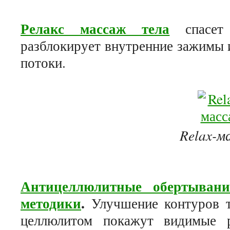
Релакс массаж тела
спасет 
разблокирует внутренние зажимы 
потоки.
Relax-м
Антицеллюлитные обертыван
методики
.
Улучшение контуров т
целлюлитом покажут видимые р