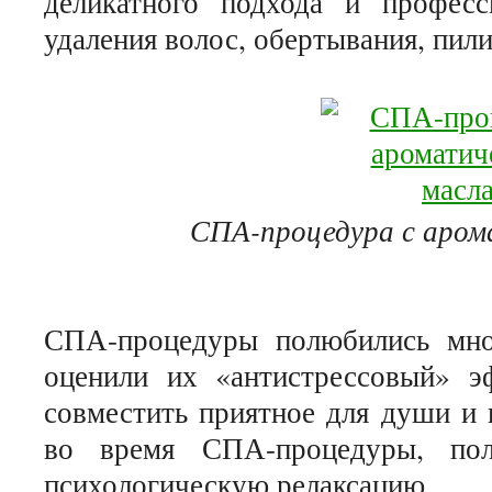
деликатного подхода и професс
удаления волос, обертывания, пили
СПА-процедура с аром
СПА-процедуры полюбились мно
оценили их «антистрессовый» 
совместить приятное для души и 
во время СПА-процедуры, по
психологическую релаксацию.