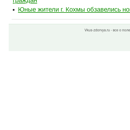
граждан
Юные жители г. Кохмы обзавелись н
Vkus-zdorvya.ru - все о по