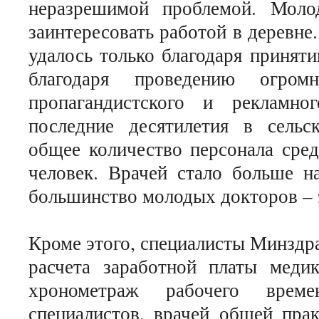
неразрешимой проблемой. Моло
заинтересовать работой в деревне
удалось только благодаря приняти
благодаря проведению огромн
пропагандистского и рекламно
последние десятилетия в сельс
общее количество персонала сред
человек. Врачей стало больше н
большинство молодых докторов – э
Кроме этого, специалисты Минздр
расчета заработной платы меди
хронометраж рабочего врем
специалистов, врачей общей прак