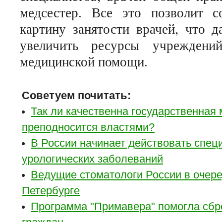
медсестер. Все это позволит с
картину занятости врачей, что 
увеличить ресурсы учреждений
медицинской помощи.
Советуем почитать:
Так ли качественна государственная 
преподносится властями?
В России начинает действовать спе
урологических заболеваний
Ведущие стоматологи России в очере
Петербурге
Программа "Примавера" помогла сбр