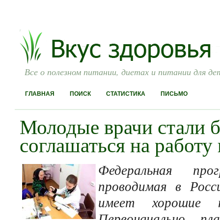
Все о полезном питании, диетах и питании для де
ГЛАВНАЯ
ПОИСК
СТАТИСТИКА
ПИСЬМО
Молодые врачи стали б
соглашаться на работу 
Федеральная про
проводимая в Росс
имеет хорошие п
Первоначально пл