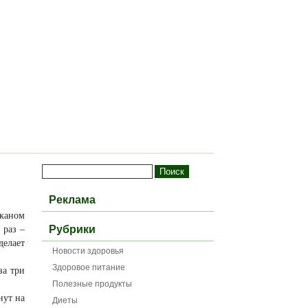
Реклама
каном
 раз –
Рубрики
делает
Новости здоровья
Здоровое питание
за три
Полезные продукты
нут на
Диеты