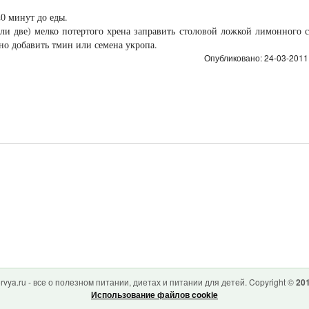
0 минут до еды.
ли две) мелко потертого хрена заправить столовой ложкой лимонного с
но добавить тмин или семена укропа.
Опубликовано: 24-03-2011,
rvya.ru - все о полезном питании, диетах и питании для детей. Copyright ©
201
Использование файлов cookie