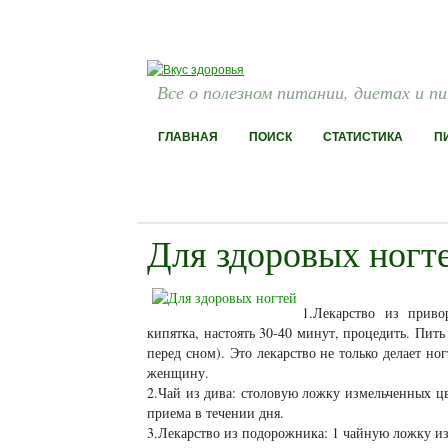
Все о полезном питании, диетах и п
ГЛАВНАЯ
ПОИСК
СТАТИСТИКА
П
Для здоровых ногт
1.Лекарство из приво
кипятка, настоять 30-40 минут, процедить. Пить
перед сном). Это лекарство не только делает но
женщину.
2.Чай из дива: столовую ложку измельченных цве
приема в течении дня.
3.Лекарство из подорожника: 1 чайную ложку из