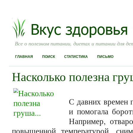
Все о полезном питании, диетах и питании для де
ГЛАВНАЯ
ПОИСК
СТАТИСТИКА
ПИСЬМО
Насколько полезна груш
С давних времен 
и помогала борот
Например, отвар
повышенной температурой, сни