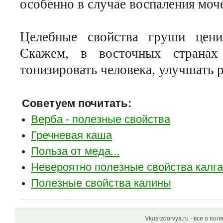
особенно в случае воспаления моч
Целебные свойства груши цени
Скажем, в восточных странах
тонизировать человека, улучшать 
Советуем почитать:
Верба - полезные свойства
Гречневая каша
Польза от меда...
Невероятно полезные свойства калг
Полезные свойства калины
Vkus-zdorvya.ru - все о по