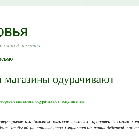
итании для детей
ИСЬМО
 магазины одурачивают
упермаркете или большом магазине является гарантией высокого кач
обман, чтобы одурачить клиентов. Страдают от таких действий, как пр