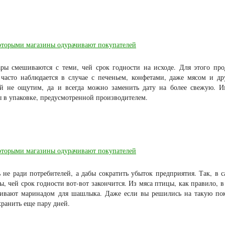
ары смешиваются с теми, чей срок годности на исходе. Для этого пр
 часто наблюдается в случае с печеньем, конфетами, даже мясом и д
й не ощутим, да и всегда можно заменить дату на более свежую. 
 в упаковке, предусмотренной производителем.
не ради потребителей, а дабы сократить убыток предприятия. Так, в с
, чей срок годности вот-вот закончится. Из мяса птицы, как правило, в
аливают маринадом для шашлыка. Даже если вы решились на такую по
хранить еще пару дней.