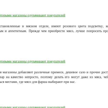
тановленные в мясном отделе, имеют розового цвета подсветку, к
ным и аппетитным. Прежде чем приобрести мясо, лучше попросить пр
я магазины добавляют различные примеси, дешевое сало и прочие дос
вар на качество непросто, поэтому делать его могут даже из мяса, че
ся местами, где мясо для фарша выбирают при вас.