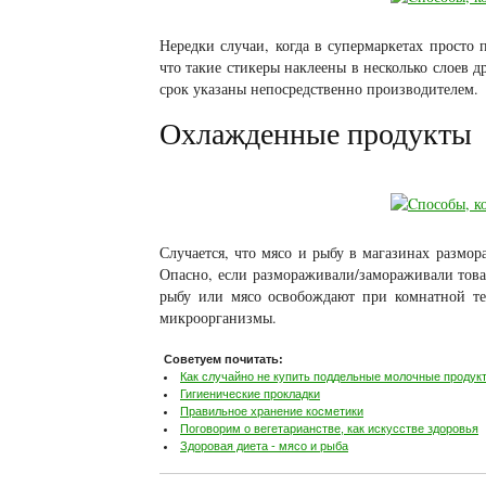
Нередки случаи, когда в супермаркетах просто 
что такие стикеры наклеены в несколько слоев др
срок указаны непосредственно производителем.
Охлажденные продукты
Случается, что мясо и рыбу в магазинах размо
Опасно, если размораживали/замораживали товар
рыбу или мясо освобождают при комнатной те
микроорганизмы.
Советуем почитать:
Как случайно не купить поддельные молочные продук
Гигиенические прокладки
Правильное хранение косметики
Поговорим о вегетарианстве, как искусстве здоровья
Здоровая диета - мясо и рыба