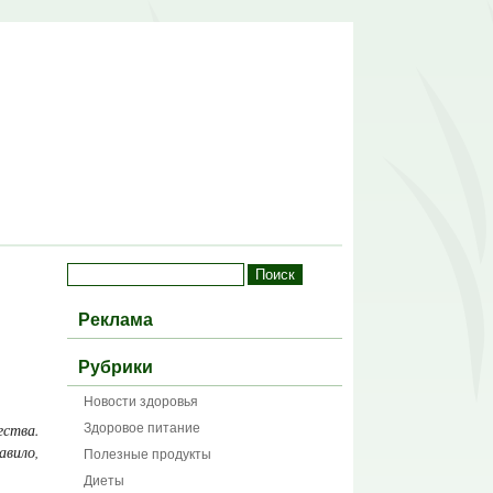
Реклама
Рубрики
Новости здоровья
Здоровое питание
ества.
авило,
Полезные продукты
Диеты