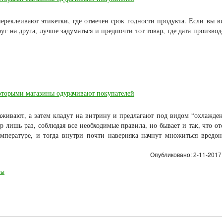
переклеивают этикетки, где отмечен срок годности продукта. Если вы в
уг на друга, лучше задуматься и предпочти тот товар, где дата производ
раживают, а затем кладут на витрину и предлагают под видом “охлажде
 лишь раз, соблюдая все необходимые правила, но бывает и так, что от
мпературе, и тогда внутри почти наверняка начнут множиться вредо
Опубликовано: 2-11-2017,
ты