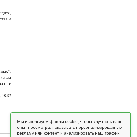
идите,
ства и
нных”.
о льда
носные
 08:32
Мы используем файлы cookie, чтобы улучшить ваш
опыт просмотра, показывать персонализированную
рекламу или контент и анализировать наш трафик.