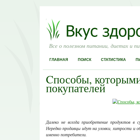
Все о полезном питании, диетах и п
ГЛАВНАЯ
ПОИСК
СТАТИСТИКА
П
Cпособы, которыми
покупателей
Далеко не всегда приобретение продуктов в с
Нередко продавцы идут на уловки, хитрости и 
именно потребители.