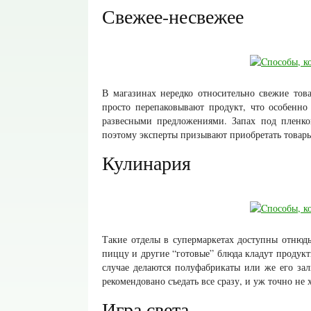
Свежее-несвежее
В магазинах нередко относительно свежие тов
просто перепаковывают продукт, что особенно
развесными предложениями. Запах под пленко
поэтому эксперты призывают приобретать товары
Кулинария
Такие отделы в супермаркетах доступны отнюдь 
пиццу и другие “готовые” блюда кладут продукты
случае делаются полуфабрикаты или же его з
рекомендовано съедать все сразу, и уж точно не 
Игра света